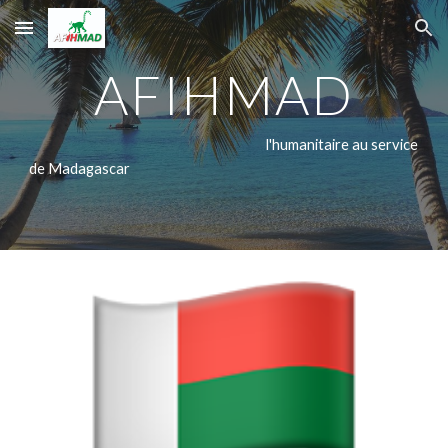
Skip to main content
Skip to navigation
AFIHMAD
l'humanitaire au service
de Madagascar